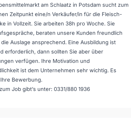
ebensmittelmarkt am Schlaatz in Potsdam sucht zum
en Zeitpunkt eine/n Verkäufer/in für die Fleisch-
e in Vollzeit. Sie arbeiten 38h pro Woche. Sie
ufsgespräche, beraten unsere Kunden freundlich
 die Auslage ansprechend. Eine Ausbildung ist
d erforderlich, dann sollten Sie aber über
ngen verfügen. Ihre Motivation und
ichkeit ist dem Unternehmen sehr wichtig. Es
f Ihre Bewerbung.
zum Job gibt’s unter: 0331/880 1936