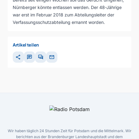
Nürnberger könnte entlassen werden. Der 48-Jährige
war erst im Februar 2018 zum Abteilungsleiter der
Verfassungsschutzabteilung ernannt worden.
Artikel teilen
share
chat
forum
mail
Wir haben täglich 24 Stunden Zeit für Potsdam und die Mittelmark. Wir
berichten aus der Brandenburger Landeshauptstadt und dem