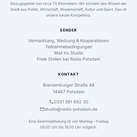
Einzugsgebiet von circa 70 Kilometern. Wir bündeln das Wissen der
Stadt aus Politik, Wirtschaft, Wissenschaft, Kultur und Sport. Das ist
unsere lokale Kompetenz.
SENDER
Vermarktung, Werbung & Kooperationen
Teilnahmebedingungen
Mail ins Studio
Freie Stellen bei Radio Potsdam
KONTAKT
Brandenburger Straße 48
14467 Potsdam
call
0331 581 692 30
mail
studio@radio-potsdam.de
Eine Gewinnabholung ist von Montag – Freitag
08.00 Uhr bis 18.00 Uhr möglich.