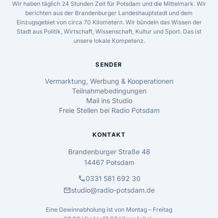
Wir haben täglich 24 Stunden Zeit für Potsdam und die Mittelmark. Wir
berichten aus der Brandenburger Landeshauptstadt und dem
Einzugsgebiet von circa 70 Kilometern. Wir bündeln das Wissen der
Stadt aus Politik, Wirtschaft, Wissenschaft, Kultur und Sport. Das ist
unsere lokale Kompetenz.
SENDER
Vermarktung, Werbung & Kooperationen
Teilnahmebedingungen
Mail ins Studio
Freie Stellen bei Radio Potsdam
KONTAKT
Brandenburger Straße 48
14467 Potsdam
call
0331 581 692 30
mail
studio@radio-potsdam.de
Eine Gewinnabholung ist von Montag – Freitag