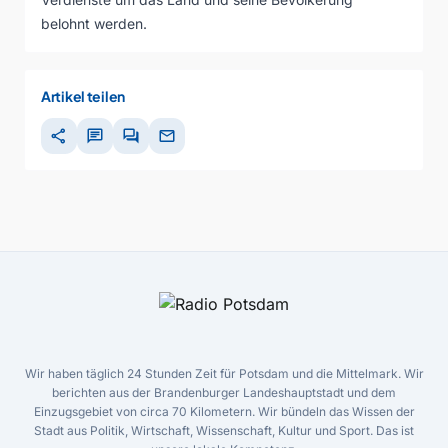
belohnt werden.
Artikel teilen
share
chat
forum
mail
Wir haben täglich 24 Stunden Zeit für Potsdam und die Mittelmark. Wir
berichten aus der Brandenburger Landeshauptstadt und dem
Einzugsgebiet von circa 70 Kilometern. Wir bündeln das Wissen der
Stadt aus Politik, Wirtschaft, Wissenschaft, Kultur und Sport. Das ist