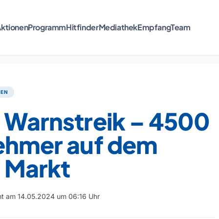
ktionen
Programm
Hitfinder
Mediathek
Empfang
Team
TEN
i Warnstreik – 4500
nehmer auf dem
n Markt
cht am 14.05.2024 um 06:16 Uhr