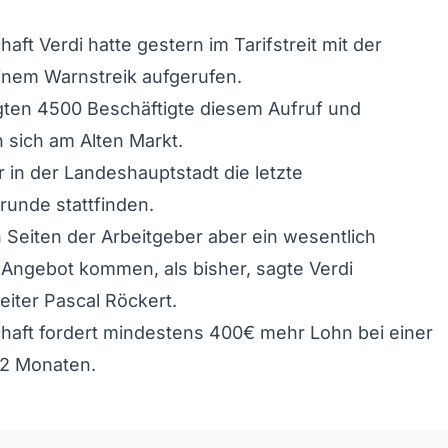
ft Verdi hatte gestern im Tarifstreit mit der
inem Warnstreik aufgerufen.
lgten 4500 Beschäftigte diesem Aufruf und
sich am Alten Markt.
r in der Landeshauptstadt die letzte
unde stattfinden.
Seiten der Arbeitgeber aber ein wesentlich
Angebot kommen, als bisher, sagte Verdi
eiter Pascal Röckert.
haft fordert mindestens 400€ mehr Lohn bei einer
12 Monaten.