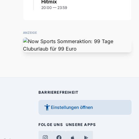
Hitmix
20:00 — 23:59
ANZEIGE
BARRIEREFREIHEIT
accessibility_new
Einstellungen öffnen
FOLGE UNS
UNSERE APPS