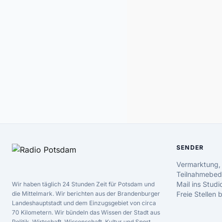
SENDER
Vermarktung,
Teilnahmebed
Mail ins Studi
Wir haben täglich 24 Stunden Zeit für Potsdam und
die Mittelmark. Wir berichten aus der Brandenburger
Freie Stellen
Landeshauptstadt und dem Einzugsgebiet von circa
70 Kilometern. Wir bündeln das Wissen der Stadt aus
Politik, Wirtschaft, Wissenschaft, Kultur und Sport.