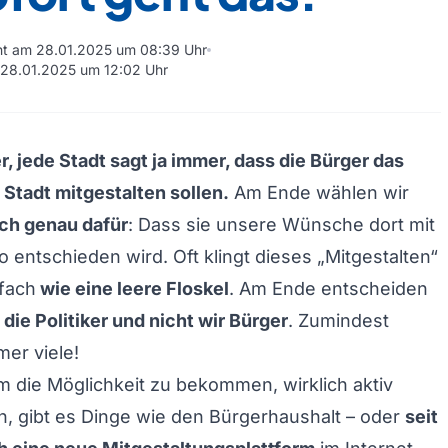
cht am 28.01.2025 um 08:39 Uhr
m 28.01.2025 um 12:02 Uhr
r, jede Stadt sagt ja immer, dass die Bürger das
 Stadt mitgestalten sollen.
Am Ende wählen wir
auch genau dafür
: Dass sie unsere Wünsche dort mit
o entschieden wird. Oft klingt dieses „Mitgestalten“
fach
wie eine leere Floskel
. Am Ende entscheiden
 die Politiker und nicht wir Bürger
. Zumindest
er viele!
 die Möglichkeit zu bekommen, wirklich aktiv
n, gibt es Dinge wie den Bürgerhaushalt – oder
seit