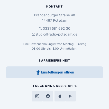
KONTAKT
Brandenburger Straße 48
14467 Potsdam
call
0331 581 692 30
mail
studio@radio-potsdam.de
Eine Gewinnabholung ist von Montag – Freitag
08.00 Uhr bis 18.00 Uhr möglich.
BARRIEREFREIHEIT
accessibility_new
Einstellungen öffnen
FOLGE UNS
UNSERE APPS