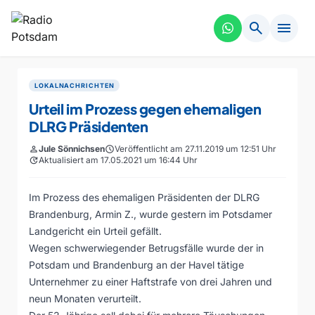
search
menu
LOKALNACHRICHTEN
Urteil im Prozess gegen ehemaligen
DLRG Präsidenten
person
Jule Sönnichsen
schedule
Veröffentlicht am 27.11.2019 um 12:51 Uhr
update
Aktualisiert am 17.05.2021 um 16:44 Uhr
Im Prozess des ehemaligen Präsidenten der DLRG
Brandenburg, Armin Z., wurde gestern im Potsdamer
Landgericht ein Urteil gefällt.
Wegen schwerwiegender Betrugsfälle wurde der in
Potsdam und Brandenburg an der Havel tätige
Unternehmer zu einer Haftstrafe von drei Jahren und
neun Monaten verurteilt.