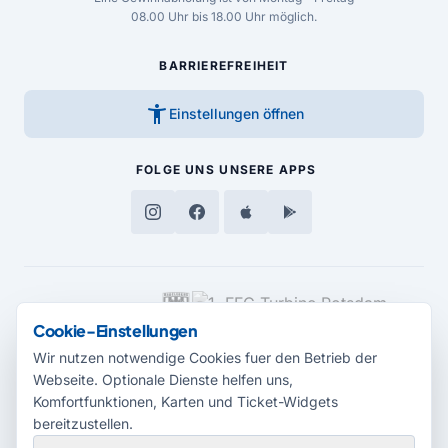
08.00 Uhr bis 18.00 Uhr möglich.
BARRIEREFREIHEIT
accessibility_new
Einstellungen öffnen
FOLGE UNS
UNSERE APPS
MEDIENPARTNER
Cookie-Einstellungen
Wir nutzen notwendige Cookies fuer den Betrieb der
Webseite. Optionale Dienste helfen uns,
Komfortfunktionen, Karten und Ticket-Widgets
bereitzustellen.