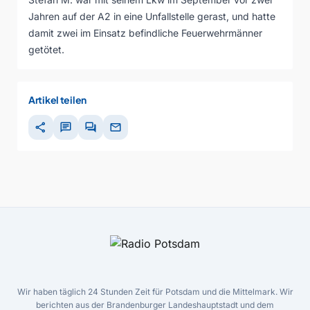
Jahren auf der A2 in eine Unfallstelle gerast, und hatte
damit zwei im Einsatz befindliche Feuerwehrmänner
getötet.
Artikel teilen
share
chat
forum
mail
Wir haben täglich 24 Stunden Zeit für Potsdam und die Mittelmark. Wir
berichten aus der Brandenburger Landeshauptstadt und dem