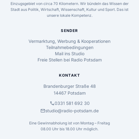
Einzugsgebiet von circa 70 Kilometern. Wir bündeln das Wissen der
Stadt aus Politik, Wirtschaft, Wissenschaft, Kultur und Sport. Das ist
unsere lokale Kompetenz.
SENDER
Vermarktung, Werbung & Kooperationen
Teilnahmebedingungen
Mail ins Studio
Freie Stellen bei Radio Potsdam
KONTAKT
Brandenburger Straße 48
14467 Potsdam
call
0331 581 692 30
mail
studio@radio-potsdam.de
Eine Gewinnabholung ist von Montag – Freitag
08.00 Uhr bis 18.00 Uhr möglich.