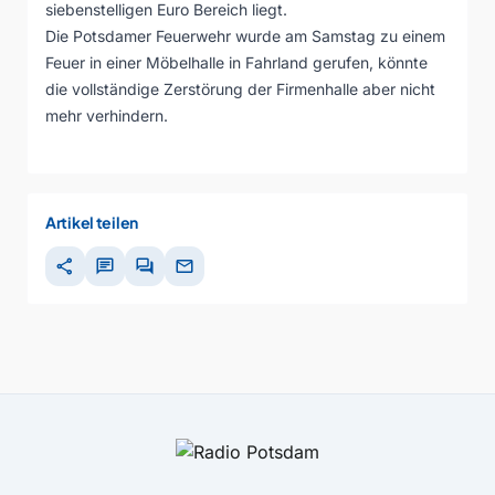
siebenstelligen Euro Bereich liegt.
Die Potsdamer Feuerwehr wurde am Samstag zu einem
Feuer in einer Möbelhalle in Fahrland gerufen, könnte
die vollständige Zerstörung der Firmenhalle aber nicht
mehr verhindern.
Artikel teilen
share
chat
forum
mail