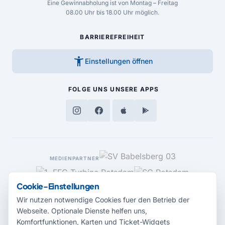
Eine Gewinnabholung ist von Montag – Freitag
08.00 Uhr bis 18.00 Uhr möglich.
BARRIEREFREIHEIT
accessibility_new
Einstellungen öffnen
FOLGE UNS
UNSERE APPS
MEDIENPARTNER
Cookie-Einstellungen
Wir nutzen notwendige Cookies fuer den Betrieb der
Webseite. Optionale Dienste helfen uns,
Komfortfunktionen, Karten und Ticket-Widgets