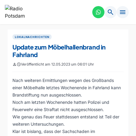
search
menu
LOKALNACHRICHTEN
Update zum Möbelhallenbrand in
Fahrland
person
schedule
Veröffentlicht am 12.05.2023 um 06:01 Uhr
Nach weiteren Ermittlungen wegen des Großbands
einer Möbelhalle letztes Wochenende in Fahrland kann
Brandstiftung nun ausgeschlossen.
Noch am letzten Wochenende hatten Polizei und
Feuerwehr eine Straftat nicht ausgeschlossen.
Wie genau das Feuer stattdessen entstand ist Teil der
weiteren Untersuchungen.
Klar ist bislang, dass der Sachschaden im