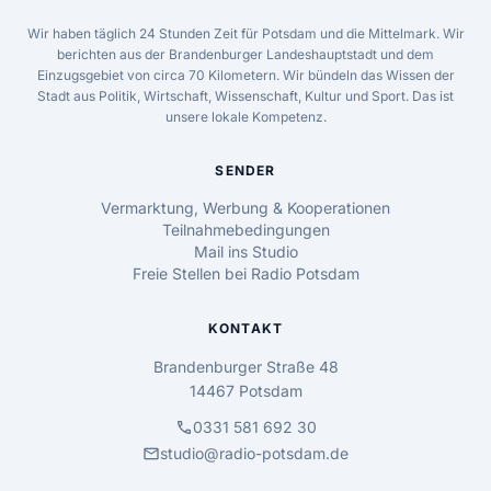
Wir haben täglich 24 Stunden Zeit für Potsdam und die Mittelmark. Wir
berichten aus der Brandenburger Landeshauptstadt und dem
Einzugsgebiet von circa 70 Kilometern. Wir bündeln das Wissen der
Stadt aus Politik, Wirtschaft, Wissenschaft, Kultur und Sport. Das ist
unsere lokale Kompetenz.
SENDER
Vermarktung, Werbung & Kooperationen
Teilnahmebedingungen
Mail ins Studio
Freie Stellen bei Radio Potsdam
KONTAKT
Brandenburger Straße 48
14467 Potsdam
call
0331 581 692 30
mail
studio@radio-potsdam.de