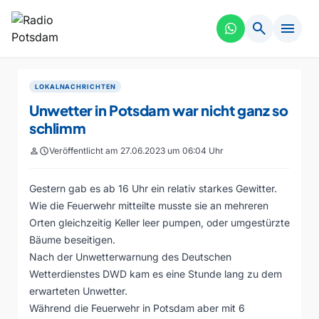
search
menu
LOKALNACHRICHTEN
Unwetter in Potsdam war nicht ganz so
schlimm
person
schedule
Veröffentlicht am 27.06.2023 um 06:04 Uhr
Gestern gab es ab 16 Uhr ein relativ starkes Gewitter.
Wie die Feuerwehr mitteilte musste sie an mehreren
Orten gleichzeitig Keller leer pumpen, oder umgestürzte
Bäume beseitigen.
Nach der Unwetterwarnung des Deutschen
Wetterdienstes DWD kam es eine Stunde lang zu dem
erwarteten Unwetter.
Während die Feuerwehr in Potsdam aber mit 6