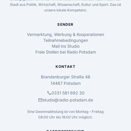
Stadt aus Politik, Wirtschaft, Wissenschaft, Kultur und Sport. Das ist
unsere lokale Kompetenz.
SENDER
Vermarktung, Werbung & Kooperationen
Teilnahmebedingungen
Mail ins Studio
Freie Stellen bei Radio Potsdam
KONTAKT
Brandenburger Straße 48
14467 Potsdam
call
0331 581 692 30
mail
studio@radio-potsdam.de
Eine Gewinnabholung ist von Montag – Freitag
08.00 Uhr bis 18.00 Uhr möglich.