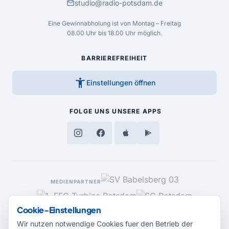
mail
studio@radio-potsdam.de
Eine Gewinnabholung ist von Montag – Freitag
08.00 Uhr bis 18.00 Uhr möglich.
BARRIEREFREIHEIT
accessibility_new
Einstellungen öffnen
FOLGE UNS
UNSERE APPS
MEDIENPARTNER
Cookie-Einstellungen
Wir nutzen notwendige Cookies fuer den Betrieb der