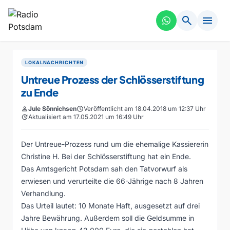
search
menu
LOKALNACHRICHTEN
Untreue Prozess der Schlösserstiftung
zu Ende
person
Jule Sönnichsen
schedule
Veröffentlicht am 18.04.2018 um 12:37 Uhr
update
Aktualisiert am 17.05.2021 um 16:49 Uhr
Der Untreue-Prozess rund um die ehemalige Kassiererin
Christine H. Bei der Schlösserstiftung hat ein Ende.
Das Amtsgericht Potsdam sah den Tatvorwurf als
erwiesen und verurteilte die 66-Jährige nach 8 Jahren
Verhandlung.
Das Urteil lautet: 10 Monate Haft, ausgesetzt auf drei
Jahre Bewährung. Außerdem soll die Geldsumme in