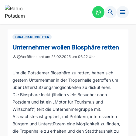
search
menu
LOKALNACHRICHTEN
Unternehmer wollen Biosphäre retten
person
schedule
Veröffentlicht am 25.02.2025 um 06:22 Uhr
Um die Potsdamer Biosphäre zu retten, haben sich
gestern Unternehmer in der Tropenhalle getroffen um
über Unterstützungsmöglichkeiten zu diskutieren.
Die Biosphäre lockt jährlich viele Besucher nach
Potsdam und ist ein „Motor für Tourismus und
Wirtschaft“, teilt die Unternehmergruppe mit.
Als nächstes ist geplant, mit Politikern, interessierten
Bürgern und Unterstützern eine Möglichkeit zu finden,
die Tropenhalle zu erhalten und den Stadthaushalt zu