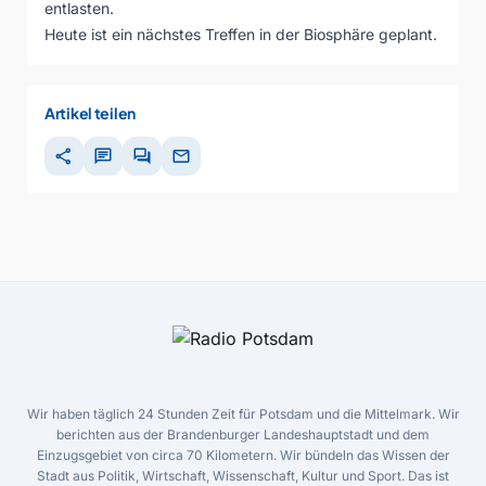
entlasten.
Heute ist ein nächstes Treffen in der Biosphäre geplant.
Artikel teilen
share
chat
forum
mail
Wir haben täglich 24 Stunden Zeit für Potsdam und die Mittelmark. Wir
berichten aus der Brandenburger Landeshauptstadt und dem
Einzugsgebiet von circa 70 Kilometern. Wir bündeln das Wissen der
Stadt aus Politik, Wirtschaft, Wissenschaft, Kultur und Sport. Das ist