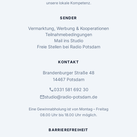
unsere lokale Kompetenz.
SENDER
Vermarktung, Werbung & Kooperationen
Teilnahmebedingungen
Mail ins Studio
Freie Stellen bei Radio Potsdam
KONTAKT
Brandenburger Straße 48
14467 Potsdam
call
0331 581 692 30
mail
studio@radio-potsdam.de
Eine Gewinnabholung ist von Montag – Freitag
08.00 Uhr bis 18.00 Uhr möglich.
BARRIEREFREIHEIT