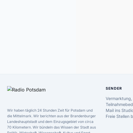
SENDER
Vermarktung,
Teilnahmebed
Mail ins Studi
Wir haben täglich 24 Stunden Zeit für Potsdam und
die Mittelmark. Wir berichten aus der Brandenburger
Freie Stellen
Landeshauptstadt und dem Einzugsgebiet von circa
70 Kilometern. Wir bündeln das Wissen der Stadt aus
Politik, Wirtschaft, Wissenschaft, Kultur und Sport.