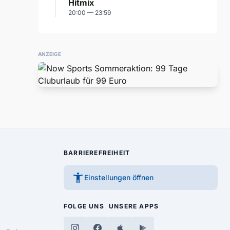
Hitmix
20:00 — 23:59
ANZEIGE
BARRIEREFREIHEIT
accessibility_new
Einstellungen öffnen
FOLGE UNS
UNSERE APPS