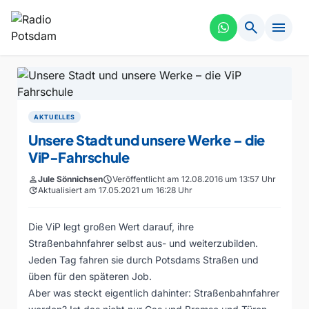
search
menu
AKTUELLES
Unsere Stadt und unsere Werke – die
ViP-Fahrschule
person
Jule Sönnichsen
schedule
Veröffentlicht am 12.08.2016 um 13:57 Uhr
update
Aktualisiert am 17.05.2021 um 16:28 Uhr
Die ViP legt großen Wert darauf, ihre
Straßenbahnfahrer selbst aus- und weiterzubilden.
Jeden Tag fahren sie durch Potsdams Straßen und
üben für den späteren Job.
Aber was steckt eigentlich dahinter: Straßenbahnfahrer