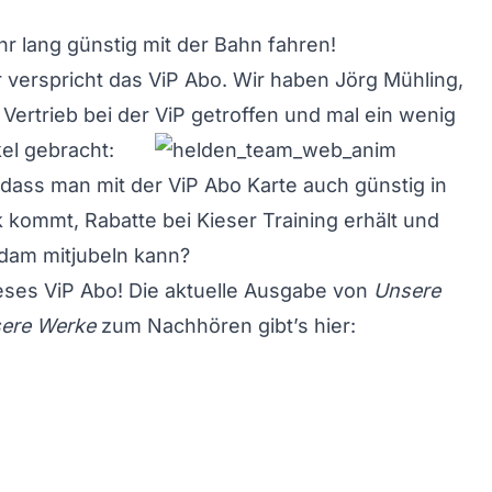
r lang günstig mit der Bahn fahren!
verspricht das ViP Abo. Wir haben Jörg Mühling,
 Vertrieb bei der ViP getroffen und mal ein wenig
kel gebracht:
dass man mit der ViP Abo Karte auch günstig in
 kommt, Rabatte bei Kieser Training erhält und
dam mitjubeln kann?
ieses ViP Abo! Die aktuelle Ausgabe von
Unsere
sere Werke
zum Nachhören gibt’s hier: