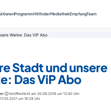
ktionen
Programm
Hitfinder
Mediathek
Empfang
Team
re Stadt und unsere
e: Das ViP Abo
schedule
en
Veröffentlicht am 30.08.2016 um 13:40 Uhr
m 17.05.2021 um 16:28 Uhr