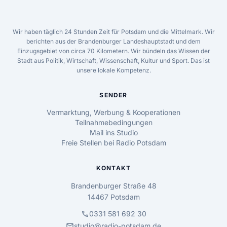
Wir haben täglich 24 Stunden Zeit für Potsdam und die Mittelmark. Wir
berichten aus der Brandenburger Landeshauptstadt und dem
Einzugsgebiet von circa 70 Kilometern. Wir bündeln das Wissen der
Stadt aus Politik, Wirtschaft, Wissenschaft, Kultur und Sport. Das ist
unsere lokale Kompetenz.
SENDER
Vermarktung, Werbung & Kooperationen
Teilnahmebedingungen
Mail ins Studio
Freie Stellen bei Radio Potsdam
KONTAKT
Brandenburger Straße 48
14467 Potsdam
call
0331 581 692 30
mail
studio@radio-potsdam.de