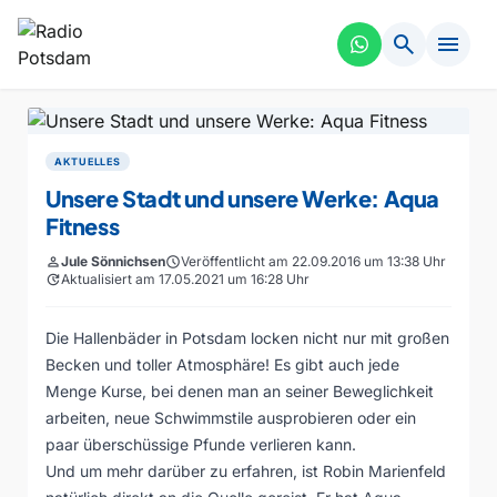
search
menu
AKTUELLES
Unsere Stadt und unsere Werke: Aqua
Fitness
person
Jule Sönnichsen
schedule
Veröffentlicht am 22.09.2016 um 13:38 Uhr
update
Aktualisiert am 17.05.2021 um 16:28 Uhr
Die Hallenbäder in Potsdam locken nicht nur mit großen
Becken und toller Atmosphäre! Es gibt auch jede
Menge Kurse, bei denen man an seiner Beweglichkeit
arbeiten, neue Schwimmstile ausprobieren oder ein
paar überschüssige Pfunde verlieren kann.
Und um mehr darüber zu erfahren, ist Robin Marienfeld