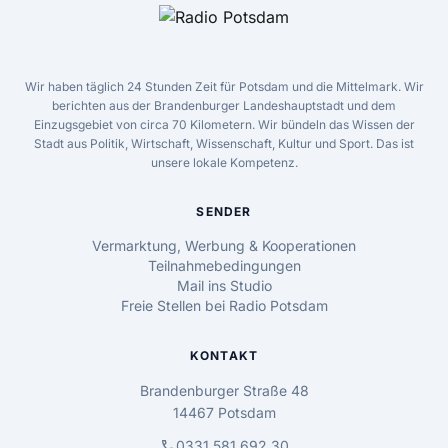
Wir haben täglich 24 Stunden Zeit für Potsdam und die Mittelmark. Wir
berichten aus der Brandenburger Landeshauptstadt und dem
Einzugsgebiet von circa 70 Kilometern. Wir bündeln das Wissen der
Stadt aus Politik, Wirtschaft, Wissenschaft, Kultur und Sport. Das ist
unsere lokale Kompetenz.
SENDER
Vermarktung, Werbung & Kooperationen
Teilnahmebedingungen
Mail ins Studio
Freie Stellen bei Radio Potsdam
KONTAKT
Brandenburger Straße 48
14467 Potsdam
call
0331 581 692 30