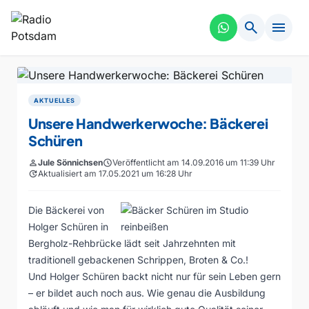
search
menu
AKTUELLES
Unsere Handwerkerwoche: Bäckerei
Schüren
person
Jule Sönnichsen
schedule
Veröffentlicht am 14.09.2016 um 11:39 Uhr
update
Aktualisiert am 17.05.2021 um 16:28 Uhr
Die Bäckerei von
Holger Schüren in
Bergholz-Rehbrücke lädt seit Jahrzehnten mit
traditionell gebackenen Schrippen, Broten & Co.!
Und Holger Schüren backt nicht nur für sein Leben gern
– er bildet auch noch aus. Wie genau die Ausbildung