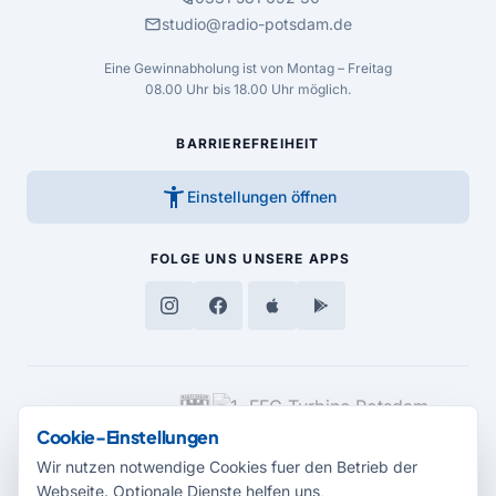
mail
studio@radio-potsdam.de
Eine Gewinnabholung ist von Montag – Freitag
08.00 Uhr bis 18.00 Uhr möglich.
BARRIEREFREIHEIT
accessibility_new
Einstellungen öffnen
FOLGE UNS
UNSERE APPS
MEDIENPARTNER
Cookie-Einstellungen
Wir nutzen notwendige Cookies fuer den Betrieb der
Webseite. Optionale Dienste helfen uns,