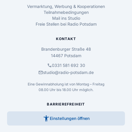
Vermarktung, Werbung & Kooperationen
Teilnahmebedingungen
Mail ins Studio
Freie Stellen bei Radio Potsdam
KONTAKT
Brandenburger Straße 48
14467 Potsdam
call
0331 581 692 30
mail
studio@radio-potsdam.de
Eine Gewinnabholung ist von Montag – Freitag
08.00 Uhr bis 18.00 Uhr möglich.
BARRIEREFREIHEIT
accessibility_new
Einstellungen öffnen