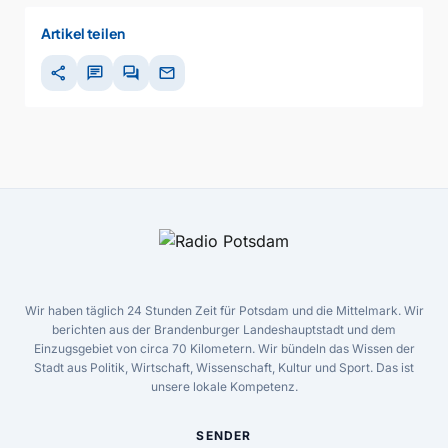
Artikel teilen
share
chat
forum
mail
Wir haben täglich 24 Stunden Zeit für Potsdam und die Mittelmark. Wir
berichten aus der Brandenburger Landeshauptstadt und dem
Einzugsgebiet von circa 70 Kilometern. Wir bündeln das Wissen der
Stadt aus Politik, Wirtschaft, Wissenschaft, Kultur und Sport. Das ist
unsere lokale Kompetenz.
SENDER