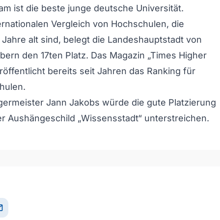
am ist die beste junge deutsche Universität.
ernationalen Vergleich von Hochschulen, die
Jahre alt sind, belegt die Landeshauptstadt von
ern den 17ten Platz. Das Magazin „Times Higher
öffentlicht bereits seit Jahren das Ranking für
hulen.
germeister Jann Jakobs würde die gute Platzierung
r Aushängeschild „Wissensstadt“ unterstreichen.
il