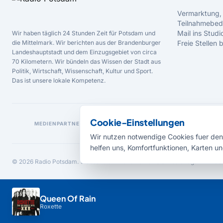
Vermarktung,
Teilnahmebed
Mail ins Studi
Wir haben täglich 24 Stunden Zeit für Potsdam und
die Mittelmark. Wir berichten aus der Brandenburger
Freie Stellen
Landeshauptstadt und dem Einzugsgebiet von circa
70 Kilometern. Wir bündeln das Wissen der Stadt aus
Politik, Wirtschaft, Wissenschaft, Kultur und Sport.
Das ist unsere lokale Kompetenz.
Cookie-Einstellungen
MEDIENPARTNER
Wir nutzen notwendige Cookies fuer den 
helfen uns, Komfortfunktionen, Karten un
© 2026 Radio Potsdam. Webseite entwickelt durch die
Medienagentur Bab
Queen Of Rain
Roxette