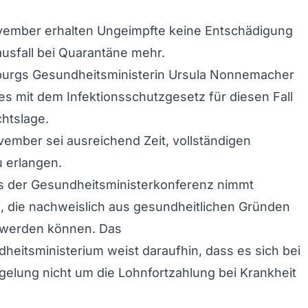
vember erhalten Ungeimpfte keine Entschädigung
ausfall bei Quarantäne mehr.
urgs Gesundheitsministerin Ursula Nonnemacher
e es mit dem Infektionsschutzgesetz für diesen Fall
chtslage.
vember sei ausreichend Zeit, vollständigen
 erlangen.
s der Gesundheitsministerkonferenz nimmt
, die nachweislich aus gesundheitlichen Gründen
t werden können. Das
eitsministerium weist daraufhin, dass es sich bei
elung nicht um die Lohnfortzahlung bei Krankheit