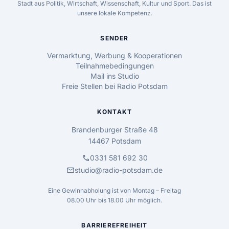
Stadt aus Politik, Wirtschaft, Wissenschaft, Kultur und Sport. Das ist
unsere lokale Kompetenz.
SENDER
Vermarktung, Werbung & Kooperationen
Teilnahmebedingungen
Mail ins Studio
Freie Stellen bei Radio Potsdam
KONTAKT
Brandenburger Straße 48
14467 Potsdam
call
0331 581 692 30
mail
studio@radio-potsdam.de
Eine Gewinnabholung ist von Montag – Freitag
08.00 Uhr bis 18.00 Uhr möglich.
BARRIEREFREIHEIT