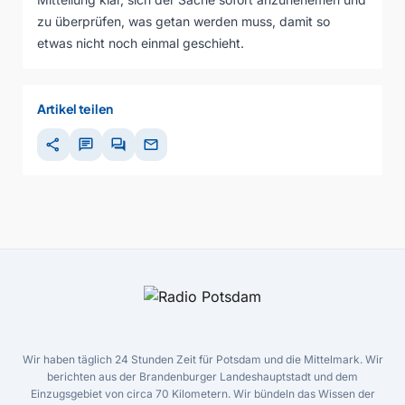
zu überprüfen, was getan werden muss, damit so
etwas nicht noch einmal geschieht.
Artikel teilen
share
chat
forum
mail
Wir haben täglich 24 Stunden Zeit für Potsdam und die Mittelmark. Wir
berichten aus der Brandenburger Landeshauptstadt und dem
Einzugsgebiet von circa 70 Kilometern. Wir bündeln das Wissen der