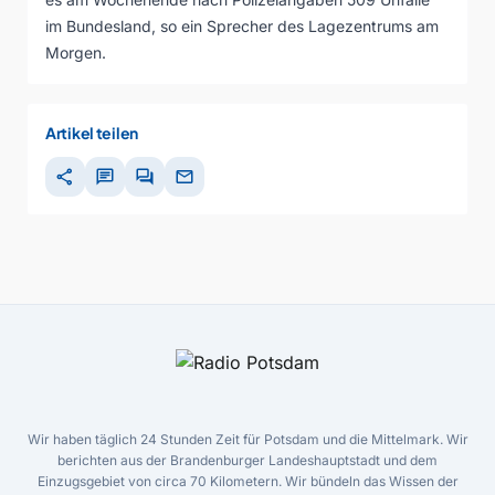
im Bundesland, so ein Sprecher des Lagezentrums am
Morgen.
Artikel teilen
share
chat
forum
mail
Wir haben täglich 24 Stunden Zeit für Potsdam und die Mittelmark. Wir
berichten aus der Brandenburger Landeshauptstadt und dem
Einzugsgebiet von circa 70 Kilometern. Wir bündeln das Wissen der