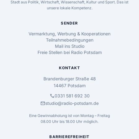
Stadt aus Politik, Wirtschaft, Wissenschaft, Kultur und Sport. Das ist
unsere lokale Kompetenz.
SENDER
Vermarktung, Werbung & Kooperationen
Teilnahmebedingungen
Mail ins Studio
Freie Stellen bei Radio Potsdam
KONTAKT
Brandenburger Straße 48
14467 Potsdam
call
0331 581 692 30
mail
studio@radio-potsdam.de
Eine Gewinnabholung ist von Montag – Freitag
08.00 Uhr bis 18.00 Uhr möglich.
BARRIEREFREIHEIT