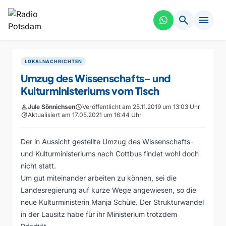
search
menu
LOKALNACHRICHTEN
Umzug des Wissenschafts- und
Kulturministeriums vom Tisch
person
Jule Sönnichsen
schedule
Veröffentlicht am 25.11.2019 um 13:03 Uhr
update
Aktualisiert am 17.05.2021 um 16:44 Uhr
Der in Aussicht gestellte Umzug des Wissenschafts-
und Kulturministeriums nach Cottbus findet wohl doch
nicht statt.
Um gut miteinander arbeiten zu können, sei die
Landesregierung auf kurze Wege angewiesen, so die
neue Kulturministerin Manja Schüle. Der Strukturwandel
in der Lausitz habe für ihr Ministerium trotzdem