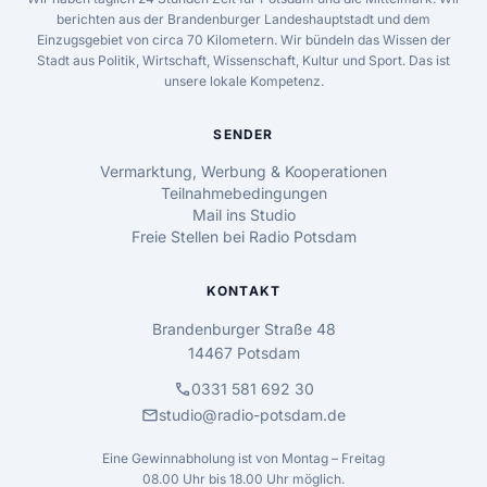
berichten aus der Brandenburger Landeshauptstadt und dem
Einzugsgebiet von circa 70 Kilometern. Wir bündeln das Wissen der
Stadt aus Politik, Wirtschaft, Wissenschaft, Kultur und Sport. Das ist
unsere lokale Kompetenz.
SENDER
Vermarktung, Werbung & Kooperationen
Teilnahmebedingungen
Mail ins Studio
Freie Stellen bei Radio Potsdam
KONTAKT
Brandenburger Straße 48
14467 Potsdam
call
0331 581 692 30
mail
studio@radio-potsdam.de
Eine Gewinnabholung ist von Montag – Freitag
08.00 Uhr bis 18.00 Uhr möglich.