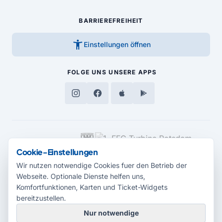
BARRIEREFREIHEIT
accessibility_new
Einstellungen öffnen
FOLGE UNS
UNSERE APPS
MEDIENPARTNER
Cookie-Einstellungen
Wir nutzen notwendige Cookies fuer den Betrieb der
Webseite. Optionale Dienste helfen uns,
Komfortfunktionen, Karten und Ticket-Widgets
bereitzustellen.
Nur notwendige