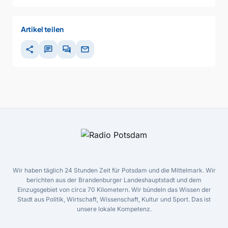
Artikel teilen
share
chat
forum
mail
Wir haben täglich 24 Stunden Zeit für Potsdam und die Mittelmark. Wir
berichten aus der Brandenburger Landeshauptstadt und dem
Einzugsgebiet von circa 70 Kilometern. Wir bündeln das Wissen der
Stadt aus Politik, Wirtschaft, Wissenschaft, Kultur und Sport. Das ist
unsere lokale Kompetenz.