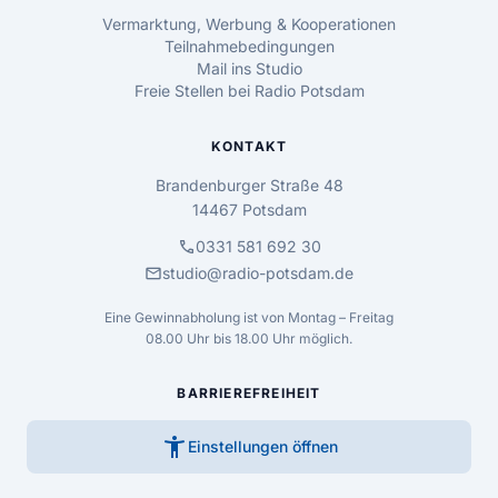
Vermarktung, Werbung & Kooperationen
Teilnahmebedingungen
Mail ins Studio
Freie Stellen bei Radio Potsdam
KONTAKT
Brandenburger Straße 48
14467 Potsdam
call
0331 581 692 30
mail
studio@radio-potsdam.de
Eine Gewinnabholung ist von Montag – Freitag
08.00 Uhr bis 18.00 Uhr möglich.
BARRIEREFREIHEIT
accessibility_new
Einstellungen öffnen