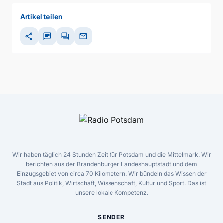
Artikel teilen
share
chat
forum
mail
Wir haben täglich 24 Stunden Zeit für Potsdam und die Mittelmark. Wir
berichten aus der Brandenburger Landeshauptstadt und dem
Einzugsgebiet von circa 70 Kilometern. Wir bündeln das Wissen der
Stadt aus Politik, Wirtschaft, Wissenschaft, Kultur und Sport. Das ist
unsere lokale Kompetenz.
SENDER