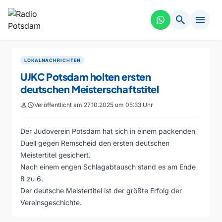
search
menu
LOKALNACHRICHTEN
UJKC Potsdam holten ersten
deutschen Meisterschaftstitel
person
schedule
Veröffentlicht am 27.10.2025 um 05:33 Uhr
Der Judoverein Potsdam hat sich in einem packenden
Duell gegen Remscheid den ersten deutschen
Meistertitel gesichert.
Nach einem engen Schlagabtausch stand es am Ende
8 zu 6.
Der deutsche Meistertitel ist der größte Erfolg der
Vereinsgeschichte.