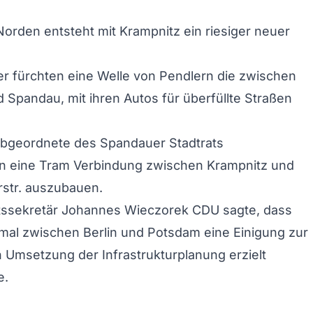
orden entsteht mit Krampnitz ein riesiger neuer
r fürchten eine Welle von Pendlern die zwischen
 Spandau, mit ihren Autos für überfüllte Straßen
Abgeordnete des Spandauer Stadtrats
n eine Tram Verbindung zwischen Krampnitz und
str. auszubauen.
tssekretär Johannes Wieczorek CDU sagte, dass
nmal zwischen Berlin und Potsdam eine Einigung zur
Umsetzung der Infrastrukturplanung erzielt
e.