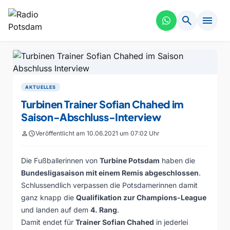
search
menu
AKTUELLES
Turbinen Trainer Sofian Chahed im
Saison-Abschluss-Interview
person
schedule
Veröffentlicht am 10.06.2021 um 07:02 Uhr
Die Fußballerinnen von
Turbine Potsdam
haben die
Bundesligasaison mit einem Remis abgeschlossen
.
Schlussendlich verpassen die Potsdamerinnen damit
ganz knapp die
Qualifikation zur Champions-League
und landen auf dem
4. Rang
.
Damit endet für
Trainer Sofian Chahed
in jederlei