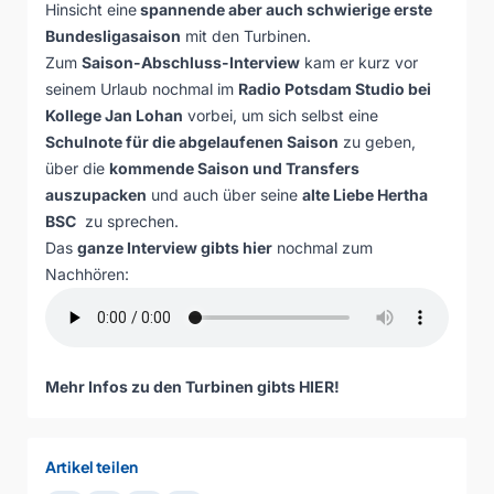
Hinsicht eine
spannende aber auch schwierige erste
Bundesligasaison
mit den Turbinen.
Zum
Saison-Abschluss-Interview
kam er kurz vor
seinem Urlaub nochmal im
Radio Potsdam Studio bei
Kollege Jan Lohan
vorbei, um sich selbst eine
Schulnote für die abgelaufenen Saison
zu geben,
über die
kommende Saison und Transfers
auszupacken
und auch über seine
alte Liebe Hertha
BSC
zu sprechen.
Das
ganze Interview gibts hier
nochmal zum
Nachhören:
Mehr Infos zu den Turbinen gibts
HIER
!
Artikel teilen