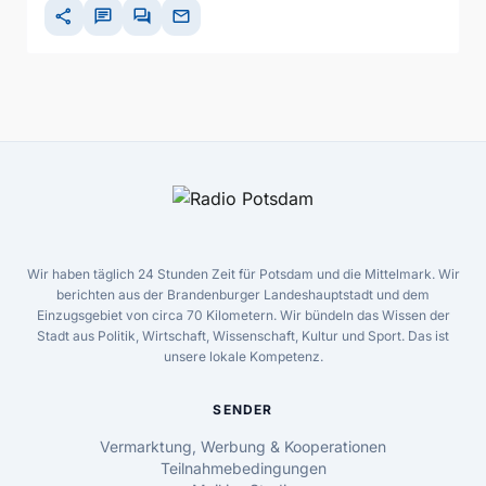
share
chat
forum
mail
Wir haben täglich 24 Stunden Zeit für Potsdam und die Mittelmark. Wir
berichten aus der Brandenburger Landeshauptstadt und dem
Einzugsgebiet von circa 70 Kilometern. Wir bündeln das Wissen der
Stadt aus Politik, Wirtschaft, Wissenschaft, Kultur und Sport. Das ist
unsere lokale Kompetenz.
SENDER
Vermarktung, Werbung & Kooperationen
Teilnahmebedingungen