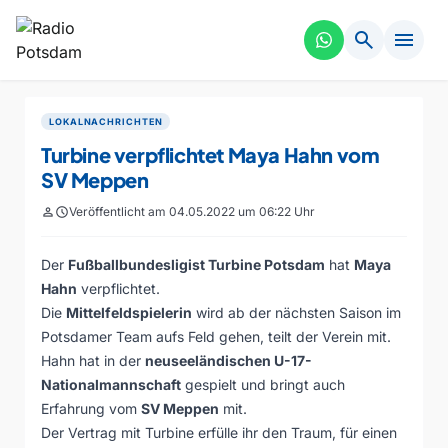
search
menu
LOKALNACHRICHTEN
Turbine verpflichtet Maya Hahn vom
SV Meppen
person
schedule
Veröffentlicht am 04.05.2022 um 06:22 Uhr
Der
Fußballbundesligist Turbine Potsdam
hat
Maya
Hahn
verpflichtet.
Die
Mittelfeldspielerin
wird ab der nächsten Saison im
Potsdamer Team aufs Feld gehen, teilt der Verein mit.
Hahn hat in der
neuseeländischen U-17-
Nationalmannschaft
gespielt und bringt auch
Erfahrung vom
SV Meppen
mit.
Der Vertrag mit Turbine erfülle ihr den Traum, für einen