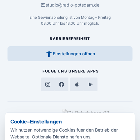
mail
studio@radio-potsdam.de
Eine Gewinnabholung ist von Montag – Freitag
08.00 Uhr bis 18.00 Uhr möglich.
BARRIEREFREIHEIT
accessibility_new
Einstellungen öffnen
FOLGE UNS
UNSERE APPS
MEDIENPARTNER
Cookie-Einstellungen
Wir nutzen notwendige Cookies fuer den Betrieb der
Webseite. Optionale Dienste helfen uns,