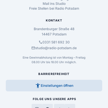
Mail ins Studio
Freie Stellen bei Radio Potsdam
KONTAKT
Brandenburger Straße 48
14467 Potsdam
call
0331 581 692 30
mail
studio@radio-potsdam.de
Eine Gewinnabholung ist von Montag – Freitag
08.00 Uhr bis 18.00 Uhr möglich.
BARRIEREFREIHEIT
accessibility_new
Einstellungen öffnen
FOLGE UNS
UNSERE APPS