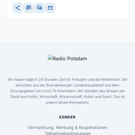
share
chat
forum
mail
Wir haben täglich 24 Stunden Zeit für Potsdam und die Mittelmark. Wir
berichten aus der Brandenburger Landeshauptstadt und dem
Einzugsgebiet von circa 70 Kilometern. Wir bündeln das Wissen der
Stadt aus Politik, Wirtschaft, Wissenschaft, Kultur und Sport. Das ist
unsere lokale Kompetenz.
SENDER
Vermarktung, Werbung & Kooperationen
Teilnahmebedingungen