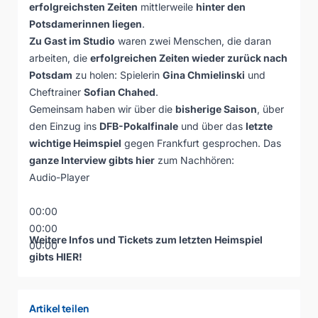
erfolgreichsten Zeiten
mittlerweile
hinter den
Potsdamerinnen liegen
.
Zu Gast im Studio
waren zwei Menschen, die daran
arbeiten, die
erfolgreichen Zeiten wieder zurück nach
Potsdam
zu holen: Spielerin
Gina Chmielinski
und
Cheftrainer
Sofian Chahed
.
Gemeinsam haben wir über die
bisherige Saison
, über
den Einzug ins
DFB-Pokalfinale
und über das
letzte
wichtige Heimspiel
gegen Frankfurt gesprochen. Das
ganze Interview gibts hier
zum Nachhören:
Audio-Player
00:00
00:00
Weitere Infos und Tickets zum letzten Heimspiel
00:00
gibts
HIER
!
Artikel teilen