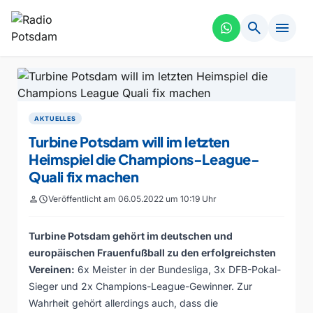
search
menu
AKTUELLES
Turbine Potsdam will im letzten
Heimspiel die Champions-League-
Quali fix machen
person
schedule
Veröffentlicht am 06.05.2022 um 10:19 Uhr
Turbine Potsdam gehört im deutschen und
europäischen Frauenfußball zu den erfolgreichsten
Vereinen:
6x Meister in der Bundesliga, 3x DFB-Pokal-
Sieger und 2x Champions-League-Gewinner. Zur
Wahrheit gehört allerdings auch, dass die