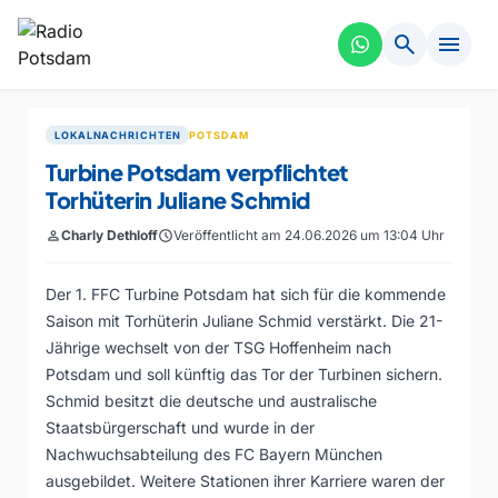
search
menu
LOKALNACHRICHTEN
POTSDAM
Turbine Potsdam verpflichtet
Torhüterin Juliane Schmid
person
Charly Dethloff
schedule
Veröffentlicht am 24.06.2026 um 13:04 Uhr
Der 1. FFC Turbine Potsdam hat sich für die kommende
Saison mit Torhüterin Juliane Schmid verstärkt. Die 21-
Jährige wechselt von der TSG Hoffenheim nach
Potsdam und soll künftig das Tor der Turbinen sichern.
Schmid besitzt die deutsche und australische
Staatsbürgerschaft und wurde in der
Nachwuchsabteilung des FC Bayern München
ausgebildet. Weitere Stationen ihrer Karriere waren der