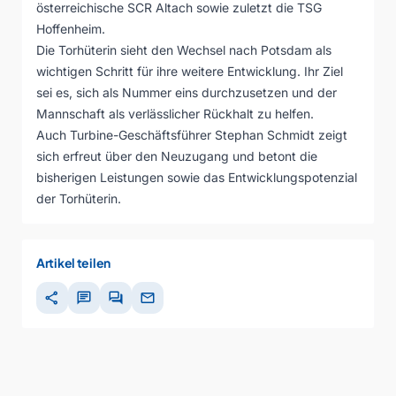
österreichische SCR Altach sowie zuletzt die TSG
Hoffenheim.
Die Torhüterin sieht den Wechsel nach Potsdam als
wichtigen Schritt für ihre weitere Entwicklung. Ihr Ziel
sei es, sich als Nummer eins durchzusetzen und der
Mannschaft als verlässlicher Rückhalt zu helfen.
Auch Turbine-Geschäftsführer Stephan Schmidt zeigt
sich erfreut über den Neuzugang und betont die
bisherigen Leistungen sowie das Entwicklungspotenzial
der Torhüterin.
Artikel teilen
share
chat
forum
mail