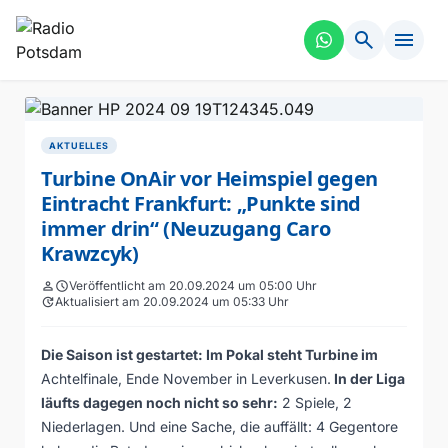
search
menu
AKTUELLES
Turbine OnAir vor Heimspiel gegen
Eintracht Frankfurt: „Punkte sind
immer drin“ (Neuzugang Caro
Krawzcyk)
person
schedule
Veröffentlicht am 20.09.2024 um 05:00 Uhr
update
Aktualisiert am 20.09.2024 um 05:33 Uhr
Die Saison ist gestartet: Im Pokal steht Turbine im
Achtelfinale, Ende November in Leverkusen.
In der Liga
läufts dagegen noch nicht so sehr:
2 Spiele, 2
Niederlagen. Und eine Sache, die auffällt: 4 Gegentore