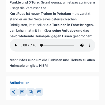
Punkte und 0 Tore.
Grund genug, um
etwas zu ändern
– sagt die Vereinsspitze.
Kurt Russ ist neuer Trainer in Potsdam
– bis zuletzt
stand er an der Seite eines österreichischen
Drittligisten, jetzt soll er
die Turbinen in Fahrt bringen.
Jan Lohan hat mit ihm über
seine Aufgabe und das
bevorstehende Heimspiel gegen Essen
gesprochen:
Mehr Infos rund um die Turbinen und Tickets zu allen
Heimspielen gibts
HIER
!
Artikel teilen
share
chat
forum
mail