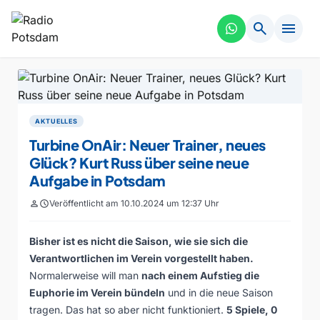
search
menu
AKTUELLES
Turbine OnAir: Neuer Trainer, neues
Glück? Kurt Russ über seine neue
Aufgabe in Potsdam
person
schedule
Veröffentlicht am 10.10.2024 um 12:37 Uhr
Bisher ist es nicht die Saison, wie sie sich die
Verantwortlichen im Verein vorgestellt haben.
Normalerweise will man
nach einem Aufstieg die
Euphorie im Verein bündeln
und in die neue Saison
tragen. Das hat so aber nicht funktioniert.
5 Spiele, 0