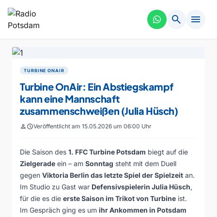
search
menu
TURBINE ONAIR
Turbine OnAir: Ein Abstiegskampf
kann eine Mannschaft
zusammenschweißen (Julia Hüsch)
person
schedule
Veröffentlicht am 15.05.2026 um 06:00 Uhr
Die Saison des
1. FFC Turbine Potsdam
biegt auf die
Zielgerade
ein – am
Sonntag
steht mit dem Duell
gegen
Viktoria Berlin das letzte Spiel der Spielzeit
an.
Im Studio zu Gast war
Defensivspielerin Julia Hüsch
,
für die es die
erste Saison im Trikot von Turbine
ist.
Im Gespräch ging es um
ihr Ankommen in Potsdam