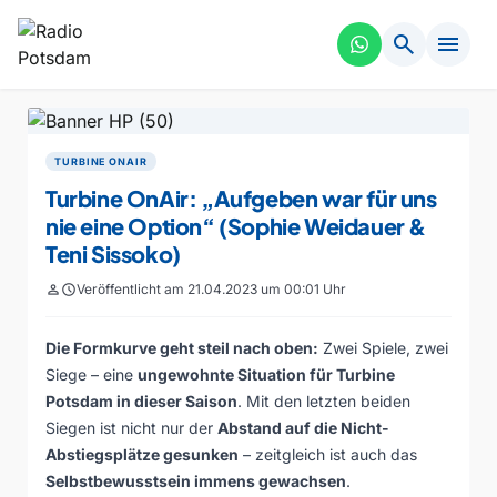
search
menu
TURBINE ONAIR
Turbine OnAir: „Aufgeben war für uns
nie eine Option“ (Sophie Weidauer &
Teni Sissoko)
person
schedule
Veröffentlicht am 21.04.2023 um 00:01 Uhr
Die Formkurve geht steil nach oben:
Zwei Spiele, zwei
Siege – eine
ungewohnte Situation für Turbine
Potsdam in dieser Saison
. Mit den letzten beiden
Siegen ist nicht nur der
Abstand auf die Nicht-
Abstiegsplätze gesunken
– zeitgleich ist auch das
Selbstbewusstsein immens gewachsen
.