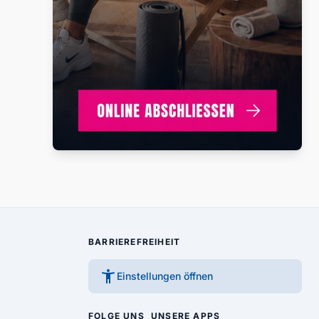
BARRIEREFREIHEIT
accessibility_new
Einstellungen öffnen
FOLGE UNS
UNSERE APPS