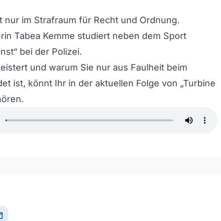
ht nur im Strafraum für Recht und Ordnung.
lerin Tabea Kemme studiert neben dem Sport
st“ bei der Polizei.
eistert und warum Sie nur aus Faulheit beim
et ist, könnt Ihr in der aktuellen Folge von „Turbine
hören.
il