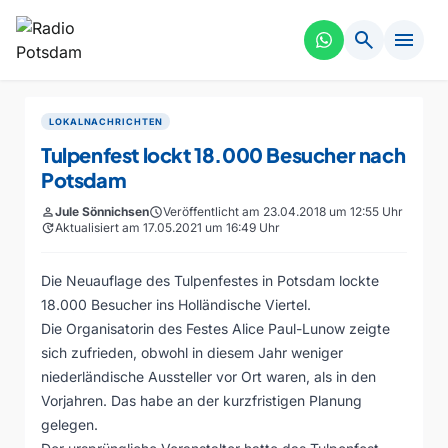
search
menu
LOKALNACHRICHTEN
Tulpenfest lockt 18.000 Besucher nach
Potsdam
person
Jule Sönnichsen
schedule
Veröffentlicht am 23.04.2018 um 12:55 Uhr
update
Aktualisiert am 17.05.2021 um 16:49 Uhr
Die Neuauflage des Tulpenfestes in Potsdam lockte
18.000 Besucher ins Holländische Viertel.
Die Organisatorin des Festes Alice Paul-Lunow zeigte
sich zufrieden, obwohl in diesem Jahr weniger
niederländische Aussteller vor Ort waren, als in den
Vorjahren. Das habe an der kurzfristigen Planung
gelegen.