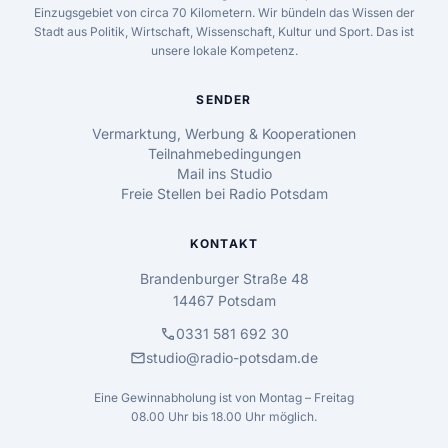
Einzugsgebiet von circa 70 Kilometern. Wir bündeln das Wissen der
Stadt aus Politik, Wirtschaft, Wissenschaft, Kultur und Sport. Das ist
unsere lokale Kompetenz.
SENDER
Vermarktung, Werbung & Kooperationen
Teilnahmebedingungen
Mail ins Studio
Freie Stellen bei Radio Potsdam
KONTAKT
Brandenburger Straße 48
14467 Potsdam
call
0331 581 692 30
mail
studio@radio-potsdam.de
Eine Gewinnabholung ist von Montag – Freitag
08.00 Uhr bis 18.00 Uhr möglich.