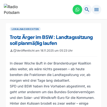
search
menu
LOKALNACHRICHTEN
Trotz Ärger im BSW: Landtagssitzung
soll planmäßig laufen
person
schedule
Veröffentlicht am 18.11.2025 um 05:23 Uhr
In dieser Woche läuft in der Brandenburger Koalition
alles weiter, als wäre nichts gewesen – ab heute
bereiten die Fraktionen die Landtagssitzung vor, ab
morgen wird drei Tage lang debattiert.
SPD und BSW haben ihre Vorhaben abgestimmt, es
geht unter anderem um das Bundes-Sondervermögen
und den Solar- und Windkraft-Euro für die Kommunen.
Hinter den Kulissen brodelt es zwar weiter – einige