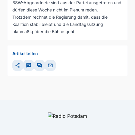
BSW-Abgeordnete sind aus der Partei ausgetreten und
dürfen diese Woche nicht im Plenum reden.
Trotzdem rechnet die Regierung damit, dass die
Koalition stabil bleibt und die Landtagssitzung
planmäßig über die Bühne geht.
Artikel teilen
share
chat
forum
mail