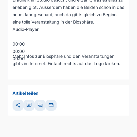
erleben gibt. Ausserdem haben die Beiden schon in das
neue Jahr geschaut, auch da gibts gleich zu Beginn
eine tolle Veranstaltung in der Biosphäre.
Audio-Player
00:00
00:00
Mehr Infos zur Biosphäre und den Veranstaltungen
00:00
gibts im Internet. Einfach rechts auf das Logo klicken.
Artikel teilen
share
chat
forum
mail