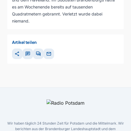
es am Wochenende bereits auf tausenden
Quadratmetern gebrannt. Verletzt wurde dabei
niemand.
Artikel teilen
share
chat
forum
mail
Wir haben täglich 24 Stunden Zeit für Potsdam und die Mittelmark. Wir
berichten aus der Brandenburger Landeshauptstadt und dem