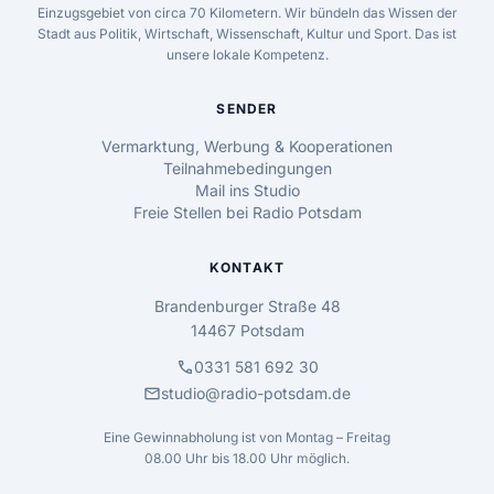
Einzugsgebiet von circa 70 Kilometern. Wir bündeln das Wissen der
Stadt aus Politik, Wirtschaft, Wissenschaft, Kultur und Sport. Das ist
unsere lokale Kompetenz.
SENDER
Vermarktung, Werbung & Kooperationen
Teilnahmebedingungen
Mail ins Studio
Freie Stellen bei Radio Potsdam
KONTAKT
Brandenburger Straße 48
14467 Potsdam
call
0331 581 692 30
mail
studio@radio-potsdam.de
Eine Gewinnabholung ist von Montag – Freitag
08.00 Uhr bis 18.00 Uhr möglich.