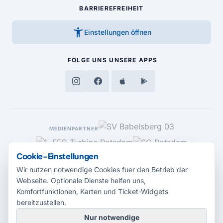
BARRIEREFREIHEIT
accessibility_new
Einstellungen öffnen
FOLGE UNS
UNSERE APPS
MEDIENPARTNER
Cookie-Einstellungen
Wir nutzen notwendige Cookies fuer den Betrieb der
Webseite. Optionale Dienste helfen uns,
Komfortfunktionen, Karten und Ticket-Widgets
bereitzustellen.
Nur notwendige