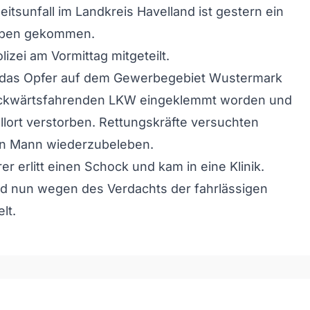
eitsunfall im Landkreis Havelland ist gestern ein
ben gekommen.
lizei am Vormittag mitgeteilt.
das Opfer auf dem Gewerbegebiet Wustermark
ckwärtsfahrenden LKW eingeklemmt worden und
lort verstorben. Rettungskräfte versuchten
en Mann wiederzubeleben.
r erlitt einen Schock und kam in eine Klinik.
rd nun wegen des Verdachts der fahrlässigen
lt.