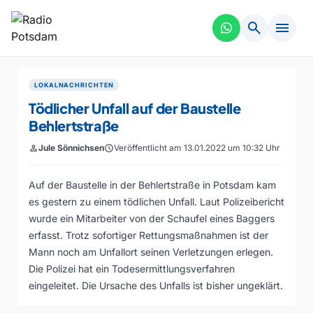
search
menu
LOKALNACHRICHTEN
Tödlicher Unfall auf der Baustelle
Behlertstraße
person
Jule Sönnichsen
schedule
Veröffentlicht am 13.01.2022 um 10:32 Uhr
Auf der Baustelle in der Behlertstraße in Potsdam kam
es gestern zu einem tödlichen Unfall. Laut Polizeibericht
wurde ein Mitarbeiter von der Schaufel eines Baggers
erfasst. Trotz sofortiger Rettungsmaßnahmen ist der
Mann noch am Unfallort seinen Verletzungen erlegen.
Die Polizei hat ein Todesermittlungsverfahren
eingeleitet. Die Ursache des Unfalls ist bisher ungeklärt.