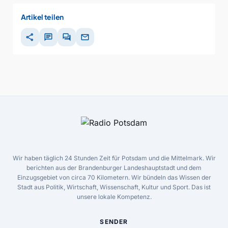
Artikel teilen
share
chat
forum
mail
Wir haben täglich 24 Stunden Zeit für Potsdam und die Mittelmark. Wir
berichten aus der Brandenburger Landeshauptstadt und dem
Einzugsgebiet von circa 70 Kilometern. Wir bündeln das Wissen der
Stadt aus Politik, Wirtschaft, Wissenschaft, Kultur und Sport. Das ist
unsere lokale Kompetenz.
SENDER