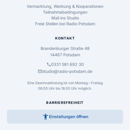
Vermarktung, Werbung & Kooperationen
Teilnahmebedingungen
Mail ins Studio
Freie Stellen bei Radio Potsdam
KONTAKT
Brandenburger Straße 48
14467 Potsdam
call
0331 581 692 30
mail
studio@radio-potsdam.de
Eine Gewinnabholung ist von Montag – Freitag
08.00 Uhr bis 18.00 Uhr möglich.
BARRIEREFREIHEIT
accessibility_new
Einstellungen öffnen