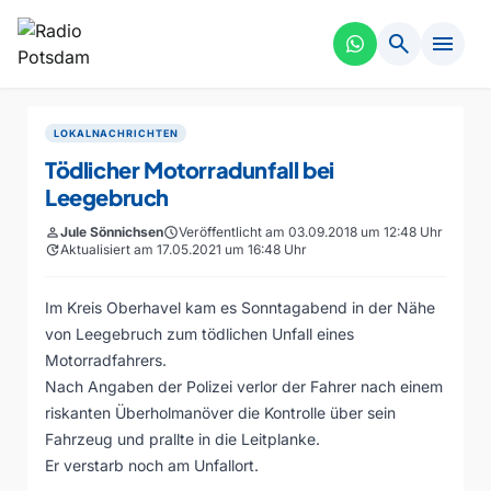
search
menu
LOKALNACHRICHTEN
Tödlicher Motorradunfall bei
Leegebruch
person
Jule Sönnichsen
schedule
Veröffentlicht am 03.09.2018 um 12:48 Uhr
update
Aktualisiert am 17.05.2021 um 16:48 Uhr
Im Kreis Oberhavel kam es Sonntagabend in der Nähe
von Leegebruch zum tödlichen Unfall eines
Motorradfahrers.
Nach Angaben der Polizei verlor der Fahrer nach einem
riskanten Überholmanöver die Kontrolle über sein
Fahrzeug und prallte in die Leitplanke.
Er verstarb noch am Unfallort.