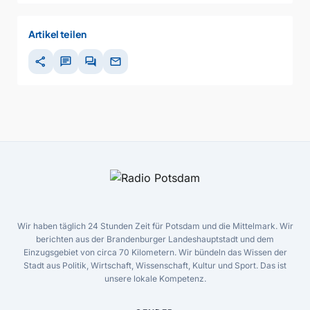
Artikel teilen
share
chat
forum
mail
Wir haben täglich 24 Stunden Zeit für Potsdam und die Mittelmark. Wir
berichten aus der Brandenburger Landeshauptstadt und dem
Einzugsgebiet von circa 70 Kilometern. Wir bündeln das Wissen der
Stadt aus Politik, Wirtschaft, Wissenschaft, Kultur und Sport. Das ist
unsere lokale Kompetenz.