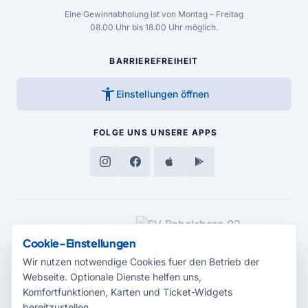
Eine Gewinnabholung ist von Montag – Freitag
08.00 Uhr bis 18.00 Uhr möglich.
BARRIEREFREIHEIT
accessibility_new
Einstellungen öffnen
FOLGE UNS
UNSERE APPS
MEDIENPARTNER
Cookie-Einstellungen
Wir nutzen notwendige Cookies fuer den Betrieb der
Webseite. Optionale Dienste helfen uns,
Komfortfunktionen, Karten und Ticket-Widgets
bereitzustellen.