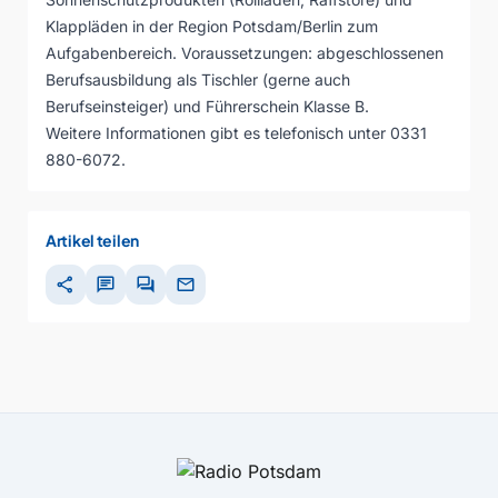
Klappläden in der Region Potsdam/Berlin zum
Aufgabenbereich. Voraussetzungen: abgeschlossenen
Berufsausbildung als Tischler (gerne auch
Berufseinsteiger) und Führerschein Klasse B.
Weitere Informationen gibt es telefonisch unter 0331
880-6072.
Artikel teilen
share
chat
forum
mail