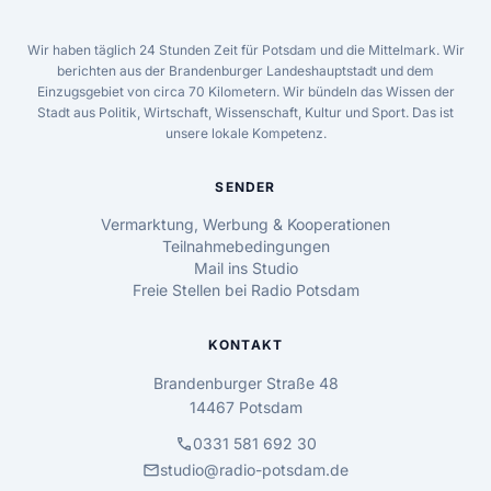
Wir haben täglich 24 Stunden Zeit für Potsdam und die Mittelmark. Wir
berichten aus der Brandenburger Landeshauptstadt und dem
Einzugsgebiet von circa 70 Kilometern. Wir bündeln das Wissen der
Stadt aus Politik, Wirtschaft, Wissenschaft, Kultur und Sport. Das ist
unsere lokale Kompetenz.
SENDER
Vermarktung, Werbung & Kooperationen
Teilnahmebedingungen
Mail ins Studio
Freie Stellen bei Radio Potsdam
KONTAKT
Brandenburger Straße 48
14467 Potsdam
call
0331 581 692 30
mail
studio@radio-potsdam.de