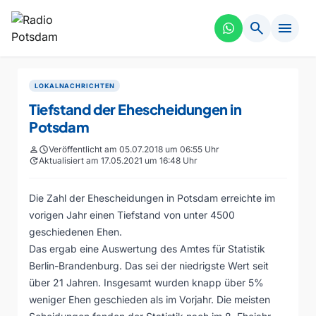
search
menu
LOKALNACHRICHTEN
Tiefstand der Ehescheidungen in
Potsdam
person
schedule
Veröffentlicht am 05.07.2018 um 06:55 Uhr
update
Aktualisiert am 17.05.2021 um 16:48 Uhr
Die Zahl der Ehescheidungen in Potsdam erreichte im
vorigen Jahr einen Tiefstand von unter 4500
geschiedenen Ehen.
Das ergab eine Auswertung des Amtes für Statistik
Berlin-Brandenburg. Das sei der niedrigste Wert seit
über 21 Jahren. Insgesamt wurden knapp über 5%
weniger Ehen geschieden als im Vorjahr. Die meisten