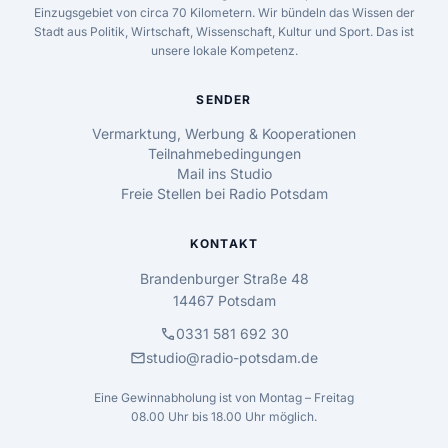
Einzugsgebiet von circa 70 Kilometern. Wir bündeln das Wissen der
Stadt aus Politik, Wirtschaft, Wissenschaft, Kultur und Sport. Das ist
unsere lokale Kompetenz.
SENDER
Vermarktung, Werbung & Kooperationen
Teilnahmebedingungen
Mail ins Studio
Freie Stellen bei Radio Potsdam
KONTAKT
Brandenburger Straße 48
14467 Potsdam
call
0331 581 692 30
mail
studio@radio-potsdam.de
Eine Gewinnabholung ist von Montag – Freitag
08.00 Uhr bis 18.00 Uhr möglich.