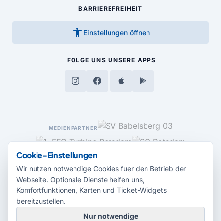
BARRIEREFREIHEIT
accessibility_new
Einstellungen öffnen
FOLGE UNS
UNSERE APPS
MEDIENPARTNER
Cookie-Einstellungen
Wir nutzen notwendige Cookies fuer den Betrieb der
Webseite. Optionale Dienste helfen uns,
Komfortfunktionen, Karten und Ticket-Widgets
bereitzustellen.
Nur notwendige