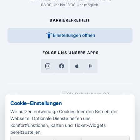
08.00 Uhr bis 18.00 Uhr möglich.
BARRIEREFREIHEIT
accessibility_new
Einstellungen öffnen
FOLGE UNS
UNSERE APPS
MEDIENPARTNER
Cookie-Einstellungen
Wir nutzen notwendige Cookies fuer den Betrieb der
Webseite. Optionale Dienste helfen uns,
Komfortfunktionen, Karten und Ticket-Widgets
bereitzustellen.