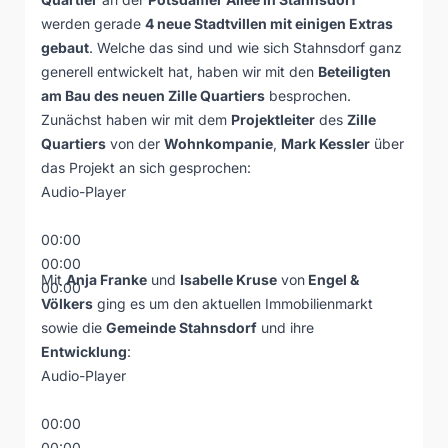
werden gerade
4 neue Stadtvillen mit einigen Extras
gebaut
. Welche das sind und wie sich Stahnsdorf ganz
generell entwickelt hat, haben wir mit den
Beteiligten
am Bau des neuen Zille Quartiers
besprochen.
Zunächst haben wir mit dem
Projektleiter
des
Zille
Quartiers
von der
Wohnkompanie
,
Mark Kessler
über
das Projekt an sich gesprochen:
Audio-Player
00:00
00:00
Mit
Anja Franke
und
Isabelle Kruse
von
Engel &
00:00
Völkers
ging es um den aktuellen Immobilienmarkt
sowie die
Gemeinde Stahnsdorf
und ihre
Entwicklung
:
Audio-Player
00:00
00:00