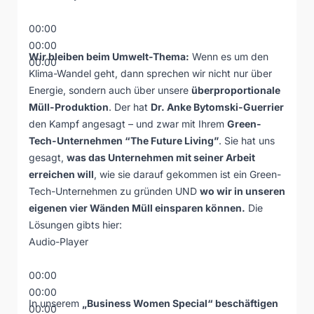
00:00
00:00
Wir bleiben beim Umwelt-Thema:
Wenn es um den
00:00
Klima-Wandel geht, dann sprechen wir nicht nur über
Energie, sondern auch über unsere
überproportionale
Müll-Produktion
. Der hat
Dr. Anke Bytomski-Guerrier
den Kampf angesagt – und zwar mit Ihrem
Green-
Tech-Unternehmen “The Future Living”
. Sie hat uns
gesagt,
was das Unternehmen mit seiner Arbeit
erreichen will
, wie sie darauf gekommen ist ein Green-
Tech-Unternehmen zu gründen UND
wo wir in unseren
eigenen vier Wänden Müll einsparen können.
Die
Lösungen gibts hier:
Audio-Player
00:00
00:00
In unserem
„Business Women Special“ beschäftigen
00:00