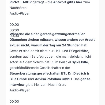
RIPAC-LABOR
gefragt – die
Antwort gibts hier
zum
Nachhören:
Audio-Player
00:00
00:00
Während die einen gerade gezwungenermaßen
00:00
Däumchen drehen müssen, wissen andere vor Arbeit
aktuell nicht, warum der Tag nur 24 Stunden hat.
Gemeint sind damit nicht nur Heil- und Pflegekräfte,
sondern auch Berufsgruppen, die man vielleicht nicht
sofort auf dem Schirm hat: Zum Beispiel
Sylke Bille
,
geschäftsführende Gesellschafterin der
Steuerberatungsgesellschaften ETL Dr. Dietrich &
Bille GmbH
und
Advisa Potsdam GmbH
. Das
ganze
Interview
gibts hier zum Nachhören:
Audio-Player
00:00