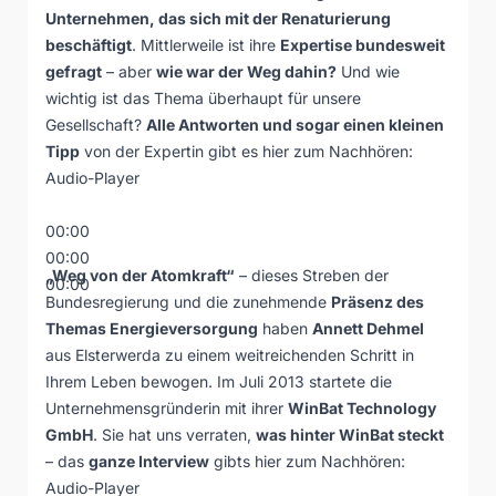
Unternehmen, das sich mit der Renaturierung
beschäftigt
. Mittlerweile ist ihre
Expertise bundesweit
gefragt
– aber
wie war der Weg dahin?
Und wie
wichtig ist das Thema überhaupt für unsere
Gesellschaft?
Alle Antworten und sogar einen kleinen
Tipp
von der Expertin gibt es hier zum Nachhören:
Audio-Player
00:00
00:00
„Weg von der Atomkraft“
– dieses Streben der
00:00
Bundesregierung und die zunehmende
Präsenz des
Themas Energieversorgung
haben
Annett Dehmel
aus Elsterwerda zu einem weitreichenden Schritt in
Ihrem Leben bewogen. Im Juli 2013 startete die
Unternehmensgründerin mit ihrer
WinBat Technology
GmbH
. Sie hat uns verraten,
was hinter WinBat steckt
– das
ganze Interview
gibts hier zum Nachhören:
Audio-Player