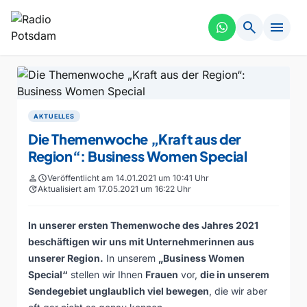
search
menu
AKTUELLES
Die Themenwoche „Kraft aus der
Region“: Business Women Special
person
schedule
Veröffentlicht am 14.01.2021 um 10:41 Uhr
update
Aktualisiert am 17.05.2021 um 16:22 Uhr
In unserer ersten Themenwoche des Jahres 2021
beschäftigen wir uns mit Unternehmerinnen aus
unserer Region.
In unserem
„Business Women
Special“
stellen wir Ihnen
Frauen
vor,
die in unserem
Sendegebiet unglaublich viel bewegen
, die wir aber