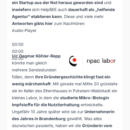
ein Startup aus der Not heraus geworden sind
und
inwiefern
sich HelpBEE auch
dauerhaft als „helfende
Agentur“ etablieren kann
. Diese und viele mehr
Antworten gibts hier
zum Nachhören:
Audio-Player
00:00
00:00
Mit
Dagmar Köhler-Repp
00:00
könnte man gleich
mehrere Sendestunden
füllen, denn
ihre Gründergeschichte klingt fast ein
wenig märchenhaft
: Mit gerade mal Mitte 20 gründete
sie im Keller des Elternhauses in Potsdam-Waldstadt ein
kleines Labor, in dem die
studierte Mikro-Biologin
Impfstoffe für die Nutztierhaltung
entwickelte.
Ungefähr 10 Jahre später wird sie zur
Unternehmerin
des Jahres in Brandenburg
gewählt. Was alles
dazwischen passierte, haben wir die
Gründerin vom