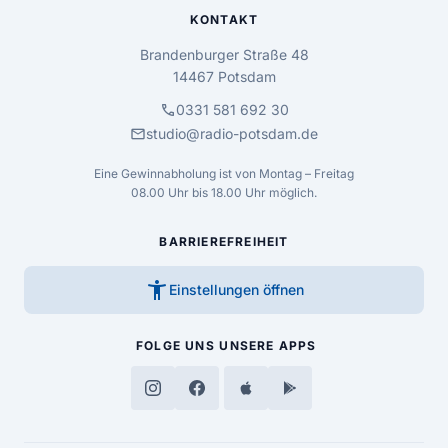
KONTAKT
Brandenburger Straße 48
14467 Potsdam
call
0331 581 692 30
mail
studio@radio-potsdam.de
Eine Gewinnabholung ist von Montag – Freitag
08.00 Uhr bis 18.00 Uhr möglich.
BARRIEREFREIHEIT
accessibility_new
Einstellungen öffnen
FOLGE UNS
UNSERE APPS