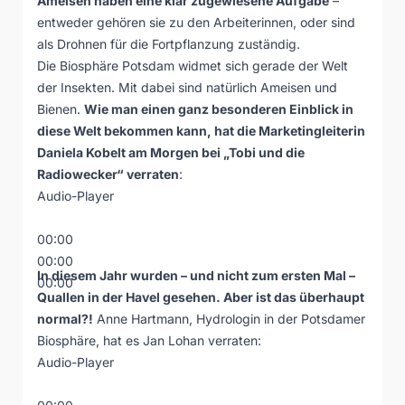
Ameisen haben eine klar zugewiesene Aufgabe
–
entweder gehören sie zu den Arbeiterinnen, oder sind
als Drohnen für die Fortpflanzung zuständig.
Die Biosphäre Potsdam widmet sich gerade der Welt
der Insekten. Mit dabei sind natürlich Ameisen und
Bienen.
Wie man einen ganz besonderen Einblick in
diese Welt bekommen kann, hat die Marketingleiterin
Daniela Kobelt am Morgen bei „Tobi und die
Radiowecker“ verraten
:
Audio-Player
00:00
00:00
In diesem Jahr wurden – und nicht zum ersten Mal –
00:00
Quallen in der Havel gesehen. Aber ist das überhaupt
normal?!
Anne Hartmann, Hydrologin in der Potsdamer
Biosphäre, hat es Jan Lohan verraten:
Audio-Player