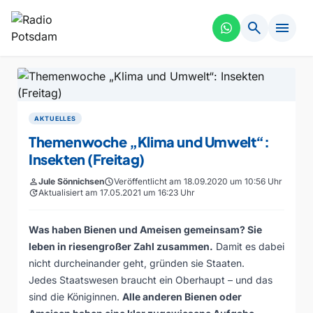
search
menu
AKTUELLES
Themenwoche „Klima und Umwelt“:
Insekten (Freitag)
person
Jule Sönnichsen
schedule
Veröffentlicht am 18.09.2020 um 10:56 Uhr
update
Aktualisiert am 17.05.2021 um 16:23 Uhr
Was haben Bienen und Ameisen gemeinsam? Sie
leben in riesengroßer Zahl zusammen.
Damit es dabei
nicht durcheinander geht, gründen sie Staaten.
Jedes Staatswesen braucht ein Oberhaupt – und das
sind die Königinnen.
Alle anderen Bienen oder