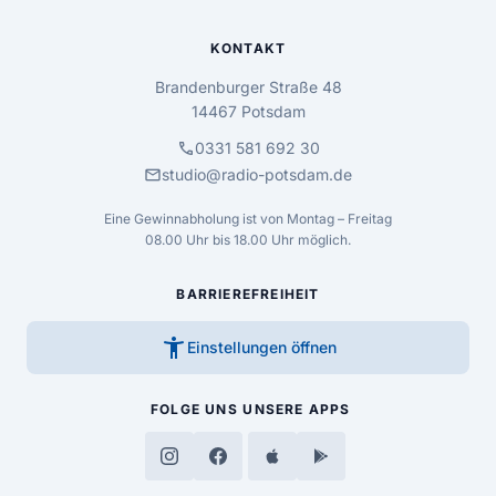
KONTAKT
Brandenburger Straße 48
14467 Potsdam
call
0331 581 692 30
mail
studio@radio-potsdam.de
Eine Gewinnabholung ist von Montag – Freitag
08.00 Uhr bis 18.00 Uhr möglich.
BARRIEREFREIHEIT
accessibility_new
Einstellungen öffnen
FOLGE UNS
UNSERE APPS