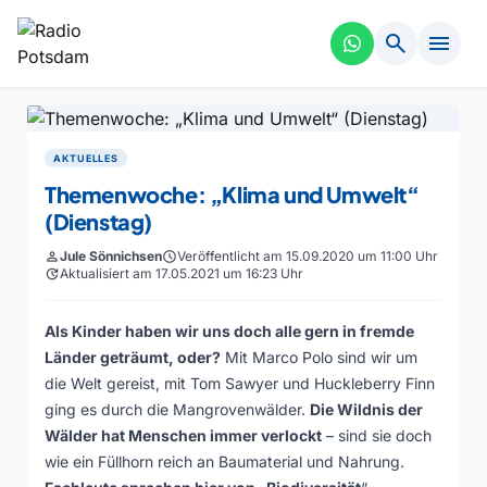
search
menu
AKTUELLES
Themenwoche: „Klima und Umwelt“
(Dienstag)
person
Jule Sönnichsen
schedule
Veröffentlicht am 15.09.2020 um 11:00 Uhr
update
Aktualisiert am 17.05.2021 um 16:23 Uhr
Als Kinder haben wir uns doch alle gern in fremde
Länder geträumt, oder?
Mit Marco Polo sind wir um
die Welt gereist, mit Tom Sawyer und Huckleberry Finn
ging es durch die Mangrovenwälder.
Die Wildnis der
Wälder hat Menschen immer verlockt
– sind sie doch
wie ein Füllhorn reich an Baumaterial und Nahrung.